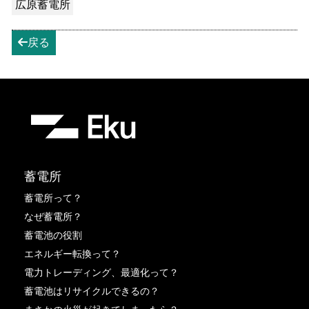
広原蓄電所
戻る
arrow-left
蓄電所
蓄電所って？
なぜ蓄電所？
蓄電池の役割
エネルギー転換って？
電力トレーディング、最適化って？
蓄電池はリサイクルできるの？