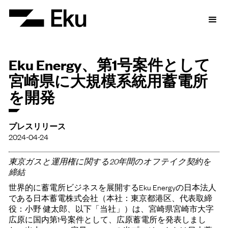
Eku Energy、第1号案件として
宮崎県に大規模系統用蓄電所
を開発
プレスリリース
2024-04-24
東京ガスと運用権に関する20年間のオフテイク契約を
締結
世界的に蓄電所ビジネスを展開するEku Energyの日本法人
である日本蓄電株式会社（本社：東京都港区、代表取締
役：小野 健太郎、以下「当社」）は、宮崎県宮崎市大字
広原に国内第1号案件として、広原蓄電所を発表しまし