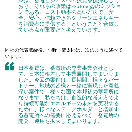
おり、それらの政策はEku Energyのミッショ
ンである、コスト効率の高い方法で、安
全、安心、信頼できるグリーンエネルギー
を消費者に提供する、ということと合致し
ている点が重要だと考えています。
同社の代表取締役、小野 健太郎は、次のように述べて
います。
日本蓄電は、蓄電所の専業事業会社とし
て、日本に根差して事業展開してまいりま
した。今回の案件は、長期間、様々なパー
トナー、地域の皆様と一緒に実現した意義
深い案件で、様々な面で本邦初の蓄電所に
なります。私たちは、創造的な考え方でよ
り持続可能なエネルギーの未来を実現する
ために、様々なステークホルダーと増加す
る蓄電所への需要に応えるべく、蓄電所の
開発、運用を拡大してまいります。