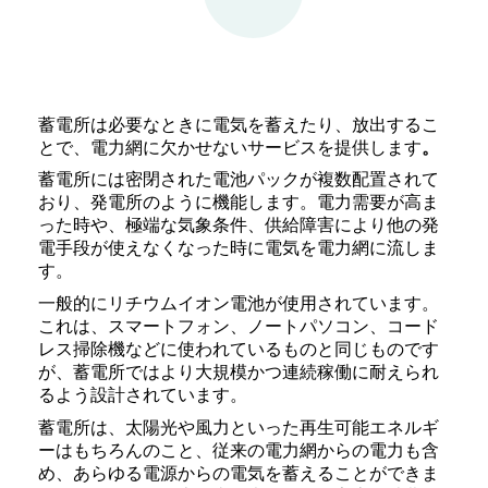
蓄電所は必要なときに電気を蓄えたり、放出するこ
とで、電力網に欠かせないサービスを提供します
。
蓄電所には密閉された電池パックが複数配置されて
おり、発電所のように機能します。電力需要が高ま
った時や、極端な気象条件、供給障害により他の発
電手段が使えなくなった時に電気を電力網に流しま
す。
一般的にリチウムイオン電池が使用されています。
これは、スマートフォン、ノートパソコン、コード
レス掃除機などに使われているものと同じものです
が、蓄電所ではより大規模かつ連続稼働に耐えられ
るよう設計されています。
蓄電所は、太陽光や風力といった再生可能エネルギ
ーはもちろんのこと、従来の電力網からの電力も含
め、あらゆる電源からの電気を蓄えることができま