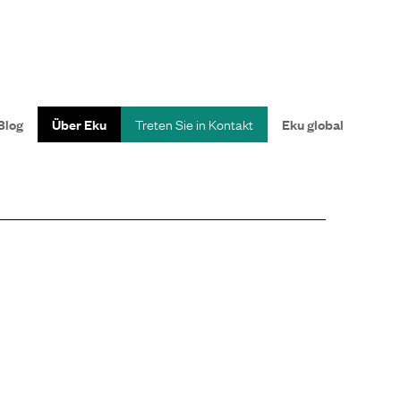
Blog
Über Eku
Treten Sie in Kontakt
Eku global