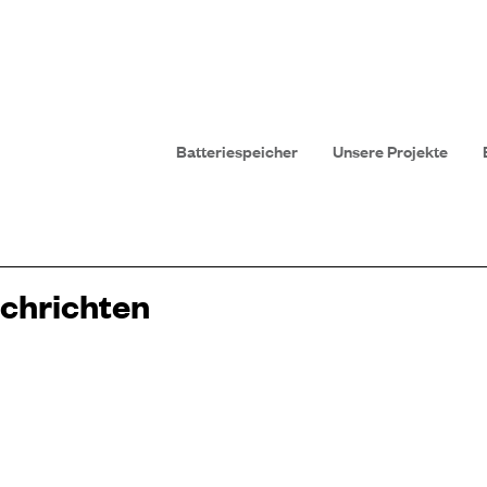
Batteriespeicher
Unsere Projekte
achrichten