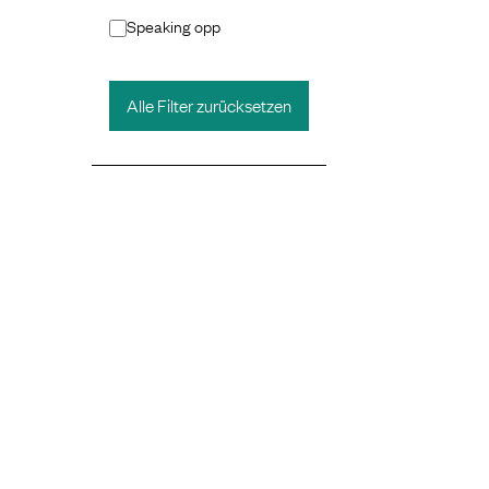
Speaking opp
Alle Filter zurücksetzen