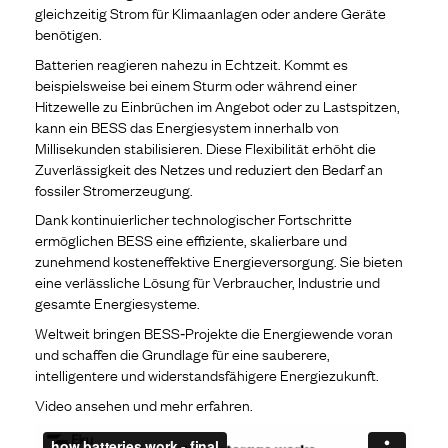
gleichzeitig Strom für Klimaanlagen oder andere Geräte
benötigen.
Batterien reagieren nahezu in Echtzeit. Kommt es
beispielsweise bei einem Sturm oder während einer
Hitzewelle zu Einbrüchen im Angebot oder zu Lastspitzen,
kann ein BESS das Energiesystem innerhalb von
Millisekunden stabilisieren. Diese Flexibilität erhöht die
Zuverlässigkeit des Netzes und reduziert den Bedarf an
fossiler Stromerzeugung.
Dank kontinuierlicher technologischer Fortschritte
ermöglichen BESS eine effiziente, skalierbare und
zunehmend kosteneffektive Energieversorgung. Sie bieten
eine verlässliche Lösung für Verbraucher, Industrie und
gesamte Energiesysteme.
Weltweit bringen BESS‑Projekte die Energiewende voran
und schaffen die Grundlage für eine sauberere,
intelligentere und widerstandsfähigere Energiezukunft.
Video ansehen und mehr erfahren.