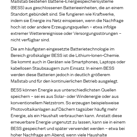
Maßstab bestehen Batterie‑Energiespeichersysteme
(BESS) aus geschlossenen Batterieeinheiten, die an einem
Standort gebündelt sind. Sie fungieren wie Kraftwerke,
indem sie Energie ins Netz einspeisen, wenn die Nachfrage
hoch ist oder andere Erzeugungsquellen – etwa infolge
extremer Wetterereignisse oder Versorgungsstörungen –
nicht verfügbar sind.
Die am häufigsten eingesetzte Batterietechnologie im
Bereich großskaliger BESS ist die Lithium‑Ionen‑Chemie.
Sie kommt auch in Geräten wie Smartphones, Laptops oder
kabellosen Staubsaugern zum Einsatz. In einem BESS
werden diese Batterien jedoch in deutlich größerem
Maßstab und für den kontinuierlichen Betrieb ausgelegt.
BESS können Energie aus unterschiedlichsten Quellen
speichern – sei es aus Solar- oder Windenergie oder aus
konventionellem Netzstrom. So erzeugen beispielsweise
Photovoltaikanlagen auf Dächern tagsüber häufig mehr
Energie, als ein Haushalt verbrauchen kann. Anstatt diese
erneuerbare Energie ungenutzt zu lassen, kann sie in einem
BESS gespeichert und später verwendet werden – etwa bei
hoher Nachfrage am Abend, wenn viele Haushalte