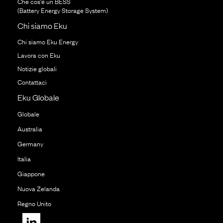
Che cos'é un BESS
(Battery Energy Storage System)
Chi siamo Eku
Chi siamo Eku Energy
Lavora con Eku
Notizie globali
Contattaci
Eku Globale
Globale
Australia
Germany
Italia
Giappone
Nuova Zelanda
Regno Unito