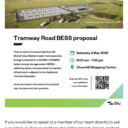
If you would like to speak to a member of our team directly to ask
a question or discuss matters about this project, please contact