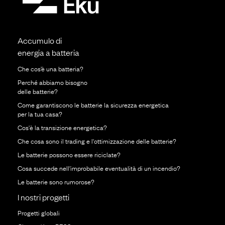
Accumulo di
energia a batteria
Che cos’è una batteria?
Perché abbiamo bisogno
delle batterie?
Come garantiscono le batterie la sicurezza energetica
per la tua casa?
Cos'è la transizione energetica?
Che cosa sono il trading e l'ottimizzazione delle batterie?
Le batterie possono essere riciclate?
Cosa succede nell'improbabile eventualità di un incendio?
Le batterie sono rumorose?
I nostri progetti
Progetti globali