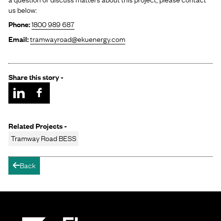
us below:
Phone:
1800 989 687
Email:
tramwayroad@ekuenergy.com
Share this story -
Related Projects -
Tramway Road BESS
Back
arrow-left