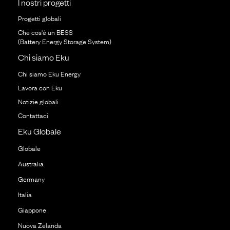
I nostri progetti
Progetti globali
Che cos'é un BESS
(Battery Energy Storage System)
Chi siamo Eku
Chi siamo Eku Energy
Lavora con Eku
Notizie globali
Contattaci
Eku Globale
Globale
Australia
Germany
Italia
Giappone
Nuova Zelanda