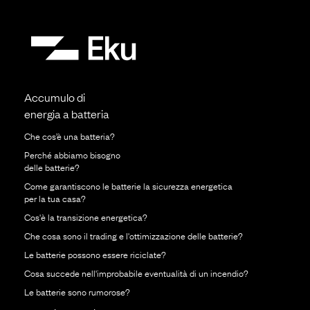
Accumulo di
energia a batteria
Che cos’è una batteria?
Perché abbiamo bisogno
delle batterie?
Come garantiscono le batterie la sicurezza energetica
per la tua casa?
Cos'è la transizione energetica?
Che cosa sono il trading e l'ottimizzazione delle batterie?
Le batterie possono essere riciclate?
Cosa succede nell'improbabile eventualità di un incendio?
Le batterie sono rumorose?